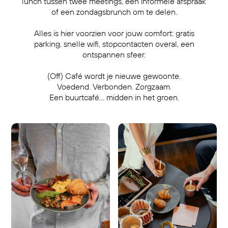
lunch tussen twee meetings, een informele afspraak
of een zondagsbrunch om te delen.
Alles is hier voorzien voor jouw comfort: gratis
parking, snelle wifi, stopcontacten overal, een
ontspannen sfeer.
(Off) Café wordt je nieuwe gewoonte.
Voedend. Verbonden. Zorgzaam.
Een buurtcafé… midden in het groen.